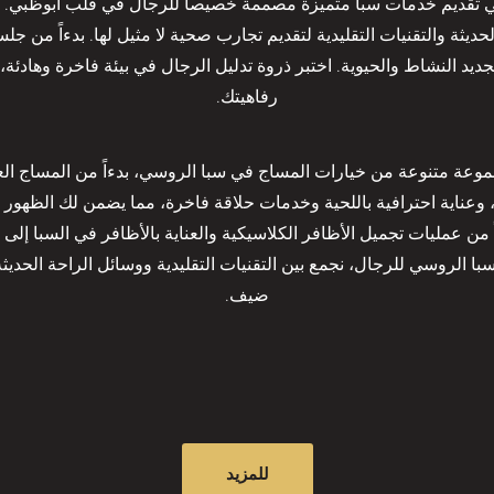
ديم خدمات سبا متميزة مصممة خصيصاً للرجال في قلب أبوظبي. أُنشئ س
الحديثة والتقنيات التقليدية لتقديم تجارب صحية لا مثيل لها. بدءاً من
يد النشاط والحيوية. اختبر ذروة تدليل الرجال في بيئة فاخرة وهادئة، 
رفاهيتك.
وعة متنوعة من خيارات المساج في سبا الروسي، بدءاً من المساج العم
 وعناية احترافية باللحية وخدمات حلاقة فاخرة، مما يضمن لك الظهور 
من عمليات تجميل الأظافر الكلاسيكية والعناية بالأظافر في السبا إلى 
با الروسي للرجال، نجمع بين التقنيات التقليدية ووسائل الراحة الحدي
ضيف.
للمزيد