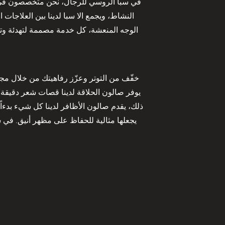
في سبا الروسي للرجال، نحن متخصصون في تق
النشاط، ويجمع الا سبا لدينا بين العلاجات 
الوجه المنعشة، كل خدمة مصممة لتهدئة وتجد
خفّف من التوتر وعزّز رفاهيتك من خلال مجم
يوفر صالون الحلاقة لدينا قصات شعر دقيقة،
ذلك، يقدم صالون الأظافر لدينا كل شيء بدءاً 
يجعلها مثالية للحفاظ على مظهر أنيق. في س