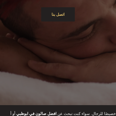
اتصل بنا
خصيصًا للرجال. سواء كنت تبحث عن
افضل صالون في ابوظبي
أو أ