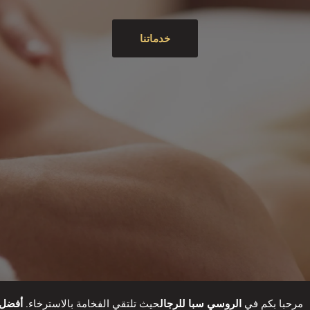
خدماتنا
مرحبا بكم في
الروسي سبا للرجال
حيث تلتقي الفخامة بالاسترخاء.
أفضل 