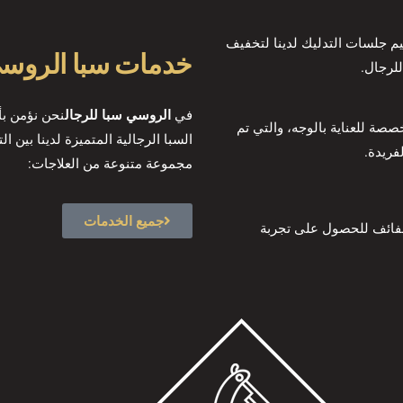
ميم جلسات التدليك لدينا لتخفيف
خدمات سبا الروس
للرجال.
في
الروسي سبا للرجال
نحن نؤمن بأ
صصة للعناية بالوجه، والتي تم
السبا الرجالية المتميزة لدينا بين ا
فريدة.
مجموعة متنوعة من العلاجات:
جميع الخدمات
فائف للحصول على تجربة