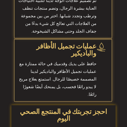
تم تصميم علاجات الوجه لدينا لتلبية احتياجات
العناية ببشرة الرجال، وتضم منتجات تنظف
وترطب وتجدد شبابها. اختر من بين مجموعة
من العلاجات التي تعالج كل شيء بدءًا من
جفاف الجلد وحتى مشاكل الشيخوخة.
عمليات تجميل الأظافر
والباديكير
حافظ على يديك وقدميك في حالة ممتازة مع
عمليات تجميل الأظافر والباديكير لدينا
المصممة خصيصًا للرجال. استمتع بعلاج مريح
لا يبدو رائعًا فحسب، بل يمنحك أيضًا شعورًا
رائعًا.
احجز تجربتك في المنتجع الصحي
اليوم