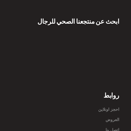
ابحث عن منتجعنا الصحي للرجال
روابط
احجز اونلاين
العروض
اتصل بنا