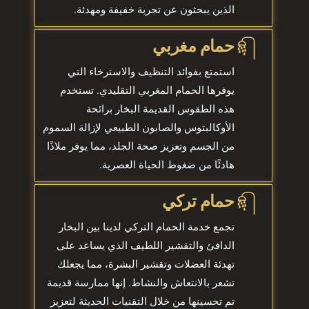
الذين يبحثون عن تجربة خفيفة ومهدئة.
حمام مغربي
استمتع بفوائد التنظيف والاسترخاء التي
يوفرها الحمام المغربي التقليدي. تستخدم
هذه الطقوس القديمة البخار برائحة
الأوكالبتوس والصابون الطبيعي لإزالة السموم
من الجسم وتعزيز صحة الجلد، مما يوفر ملاذًا
هادئًا من ضغوط الحياة العصرية.
حمام تركي
تجمع خدمة الحمام التركي لدينا بين البخار
الدافئ والتقشير اللطيف الذي يساعد على
تهدئة العضلات وتقشير البشرة، مما يجعلك
تشعر بالانتعاش والنشاط. إنها ممارسة قديمة
تم تحسينها من خلال التقنيات الحديثة لتعزيز