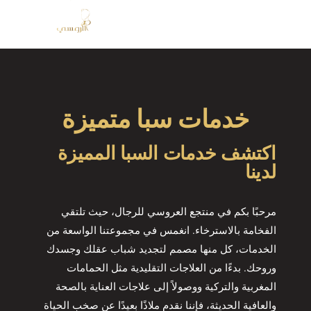
خدمات سبا متميزة
اكتشف خدمات السبا المميزة
لدينا
مرحبًا بكم في منتجع العروسي للرجال، حيث تلتقي
الفخامة بالاسترخاء. انغمس في مجموعتنا الواسعة من
الخدمات، كل منها مصمم لتجديد شباب عقلك وجسدك
وروحك. بدءًا من العلاجات التقليدية مثل الحمامات
المغربية والتركية ووصولاً إلى علاجات العناية بالصحة
والعافية الحديثة، فإننا نقدم ملاذًا بعيدًا عن صخب الحياة